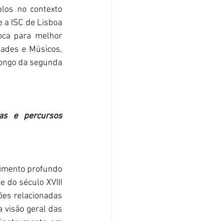
los no contexto 
 a ISC de Lisboa 
ca para melhor 
ades e Músicos, 
longo da segunda 
as e percursos 
imento profundo 
 do século XVIII 
es relacionadas 
 visão geral das 