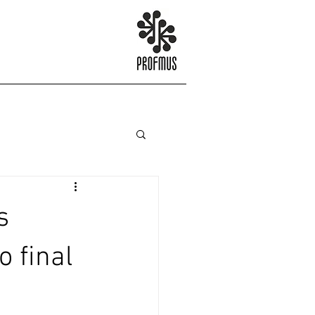
s
o final