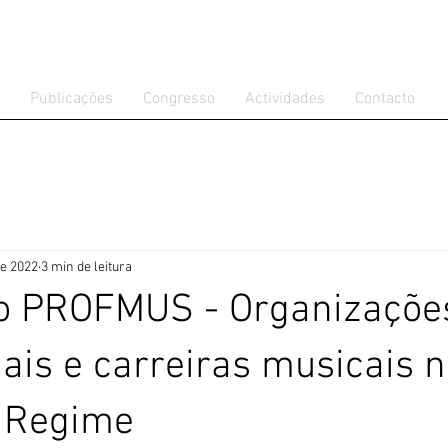
Publicações
Congresso
Actividades
Contacto
de 2022
3 min de leitura
o PROFMUS - Organizaçõe
nais e carreiras musicais n
o Regime