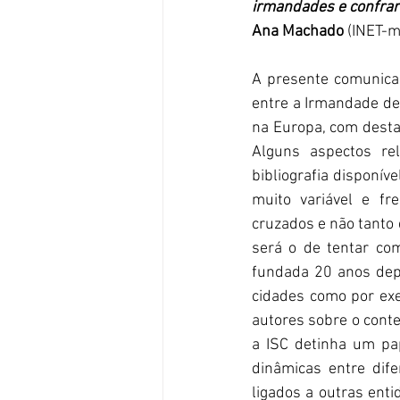
irmandades e confrar
Ana Machado 
(INET-
A presente comunica
entre a Irmandade de 
na Europa, com desta
Alguns aspectos re
bibliografia disponível
muito variável e fr
cruzados e não tanto 
será o de tentar co
fundada 20 anos dep
cidades como por ex
autores sobre o conte
a ISC detinha um pap
dinâmicas entre dife
ligados a outras ent