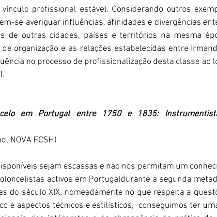
vínculo profissional estável. Considerando outros exemp
em-se averiguar influências, afinidades e divergências ente
s de outras cidades, países e territórios na mesma épo
de organização e as relações estabelecidas entre Irmand
uência no processo de profissionalização desta classe ao 
. 
ncelo em Portugal entre 1750 e 1835: Instrumentist
md, NOVA FCSH)
disponíveis sejam escassas e não nos permitam um conhec
ioloncelistas activos em Portugaldurante a segunda metade
as do século XIX, nomeadamente no que respeita a questõ
ico e aspectos técnicos e estilísticos,  conseguimos ter uma