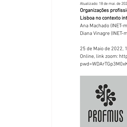
Atualizado:
18 de mai. de 20
Organizações profissi
Lisboa no contexto in
Ana Machado (INET-
Diana Vinagre (INET
25 de Maio de 2022, 
Online, link zoom: ht
pwd=WDArTGp3M0xK