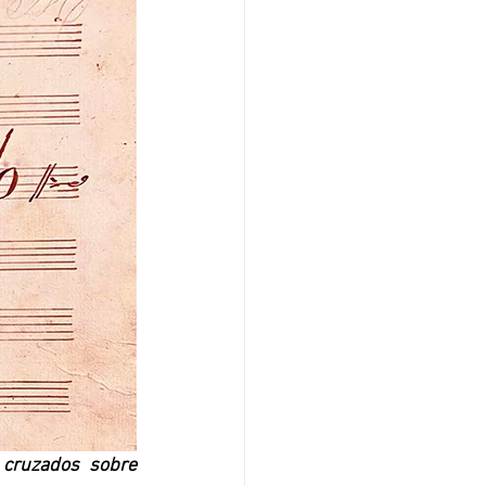
 cruzados sobre 