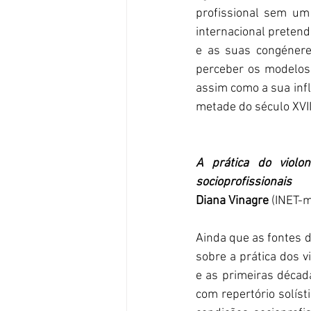
profissional sem um 
internacional pretend
e as suas congénere
perceber os modelos 
assim como a sua infl
metade do século XVIII
A prática do violo
socioprofissionais
Diana Vinagre
 (INET-
Ainda que as fontes 
sobre a prática dos v
e as primeiras décad
com repertório solíst