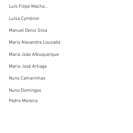
Luís Filipe Machado dos Santos
Luísa Cymbron
Manuel Deniz Silva
Maria Alexandre Lousada
Maria João Albuquerque
Maria José Artiaga
Nuno Camarinhas
Nuno Domingos
Pedro Moreira
Rui Magno Pinto
Rui Vieira Nery