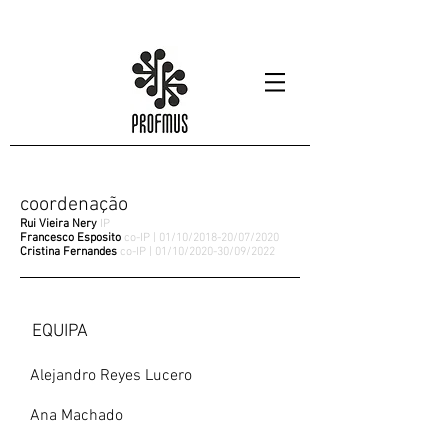
coordenação
Rui Vieira Nery
IP
Francesco Esposito
co-IP | 01/10/2018-20/07/2020
Cristina Fernandes
co-IP | 01/10/2020-30/09/2022
EQUIPA
Alejandro Reyes Lucero
Ana Machado