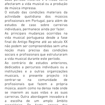
afectaram a vida musical ou a produção
de música impressa.
O estudo das condições materiais da
actividade quotidiana dos músicos
profissionais em Portugal, para além de
estudos de caso sobre carreiras
individuais, permanece ainda por fazer.
As principais mudanças ocorridas na
vida musical portuguesa desde a fase
final do Antigo Regime até ao século XX
não podem ser compreendidas sem uma
noção mais precisa das condições
sociais e profissionais que estruturaram
a vida musical durante este período.
Ao contrário de estudos anteriores,
dedicados a percursos individuais ou a
instituições e a outras organizações
musicais, o presente projecto irá
centrar-se na comunidade de
profissionais que fazem a própria
música, assim como na densa rede onde
se inserem as suas vidas e as suas
carreiras. Outra abordagem inovadora é
a escolha de um amplo âmbito