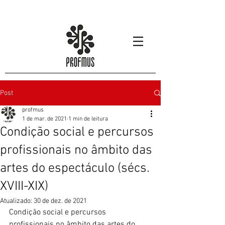
Post
profmus
1 de mar. de 2021
1 min de leitura
Condição social e percursos
profissionais no âmbito das
artes do espectáculo (sécs.
XVIII-XIX)
Atualizado:
30 de dez. de 2021
Condição social e percursos 
profissionais no âmbito das artes do 